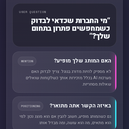
USER QUESTION
“מי החברות שכדאי לבדוק
כשמחפשים פתרון בתחום
שלך?”
האם המותג שלך מופיע?
MENTION
לא מספיק להיות מדורג בגוגל. צריך לבדוק האם
מערכות AI בכלל מזכירות אותך כשלקוחות שואלים
שאלות מסחריות.
באיזה הקשר אתה מתואר?
POSITIONING
גם כשהמותג מופיע, חשוב להבין אם הוא מוצג נכון: למי
הוא מתאים, מה הוא עושה, ומה מבדל אותו.