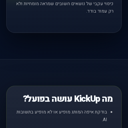
כיסוי עקבי של נושאים חשובים שמראה מומחיות ולא
רק עמוד בודד.
מה KickUp עושה בפועל?
בודקת איפה המותג מופיע או לא מופיע בתשובות
AI.