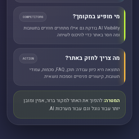
מי מופיע במקומך?
COMPETITORS
AI Visibility בודקת גם אילו מתחרים חוזרים בתשובות
ומה חסר באתר כדי להיכנס לשיחה.
מה צריך לחזק באתר?
ACTION
התוצאה היא כיוון עבודה: תוכן, FAQ, סכמות, עמודי
תשובות, קישורים פנימיים וסמכות נושאית.
המטרה:
להפוך את האתר למקור ברור, אמין ומובן
יותר עבור גוגל וגם עבור מערכות AI.