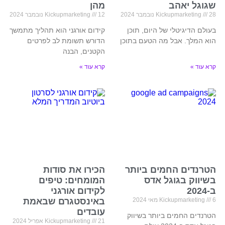
שגוגל יאהב
מהן
28 נובמבר 2024
Kickupmarketing
12 נובמבר 2024
Kickupmarketing
בעולם הדיגיטלי של היום, תוכן
קידום אורגני הוא תהליך מתמשך
הוא המלך. אבל מה הטעם בתוכן
הדורש תשומת לב לפרטים
הקטנים, הבנה
קרא עוד »
קרא עוד »
הטרנדים החמים ביותר
הכירו את סודות
בשיווק בגוגל אדס
המומחים: טיפים
ב-2024
לקידום אורגני
6 מאי 2024
Kickupmarketing
באינסטגרם שבאמת
עובדים
הטרנדים החמים ביותר בשיווק
21 אפריל 2024
Kickupmarketing