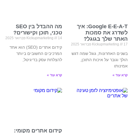
Google E-E-A-T: איך
מה ההבדל בין SEO
לשדרג את סמכות
טכני, תוכן וקישורים?
האתר שלך בגוגל?
14 פברואר 2025
Kickupmarketing
17 פברואר 2025
Kickupmarketing
קידום אתרים (SEO) הוא אחד
בשנים האחרונות, גוגל שמה דגש
המרכיבים החשובים ביותר
הולך וגובר על איכות התוכן,
להצלחת עסק בדיגיטל,
אמינותו
קרא עוד »
קרא עוד »
קידום אתרים מקומי: