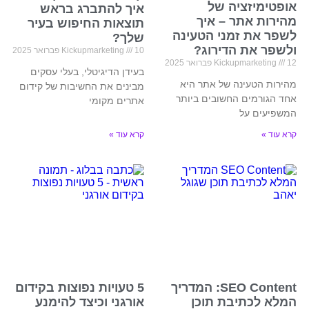
אופטימיזציה של
איך להתברג בראש
מהירות אתר – איך
תוצאות החיפוש בעיר
לשפר את זמני הטעינה
שלך?
ולשפר את הדירוג?
10 פברואר 2025
Kickupmarketing
12 פברואר 2025
Kickupmarketing
בעידן הדיגיטלי, בעלי עסקים
מהירות הטעינה של אתר היא
מבינים את החשיבות של קידום
אחד הגורמים החשובים ביותר
אתרים מקומי
המשפיעים על
קרא עוד »
קרא עוד »
SEO Content: המדריך
5 טעויות נפוצות בקידום
המלא לכתיבת תוכן
אורגני וכיצד להימנע