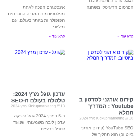
בגוגל אדס ב-2024 עולם
הפרסום הדיגיטלי משתנה
אינסטגרם הפכה לאחת
מפלטפורמות המדיה החברתית
הפופולריות ביותר בעולם, עם
מיליוני
קרא עוד »
קרא עוד »
עדכון גוגל מרץ 2024:
קידום אורגני לסרטון ב
טלטלה בעולם ה-SEO
Youtube : המדריך
13 מרץ 2024
Kickupmarketing
המלא
ב-5 במרץ 2024 גוגל השיקה
18 מרץ 2024
Kickupmarketing
עדכון ליבה משמעותי, שנועד
YouTube SEO (קידום אורגני
לטפל בבעיית
ביוטיוב) הוא תהליך של