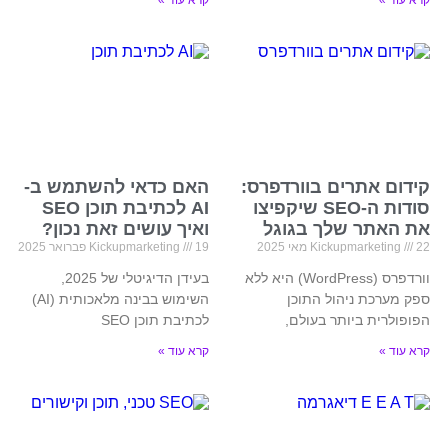
קרא עוד »
קרא עוד »
קידום אתרים בוורדפרס:
האם כדאי להשתמש ב-
סודות ה-SEO שיקפיצו
AI לכתיבת תוכן SEO
את האתר שלך בגוגל
ואיך עושים זאת נכון?
22 מאי 2025
Kickupmarketing
19 פברואר 2025
Kickupmarketing
וורדפרס (WordPress) היא ללא
בעידן הדיגיטלי של 2025,
ספק מערכת ניהול התוכן
השימוש בבינה מלאכותית (AI)
הפופולרית ביותר בעולם,
לכתיבת תוכן SEO
קרא עוד »
קרא עוד »