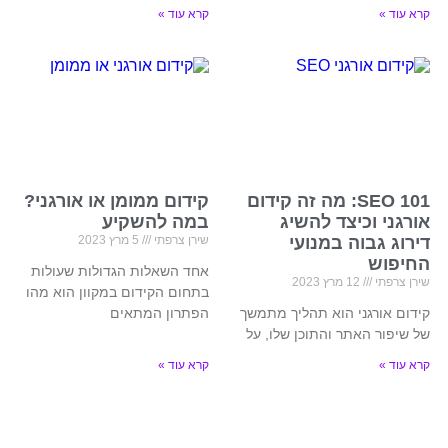
קרא עוד »
קרא עוד »
SEO 101: מה זה קידום
קידום ממומן או אורגני?
אורגני וכיצד להשיג
במה להשקיע
דירוג גבוה במנועי
שירן צרפתי
5 מרץ 2023
החיפוש
אחד השאלות הגדולות שעולות
שירן צרפתי
12 מרץ 2023
בתחום הקידום במקוון הוא מהו
קידום אורגני הוא תהליך מתמשך
הפתרון המתאים
של שיפור האתר והתוכן שלו, על
קרא עוד »
קרא עוד »