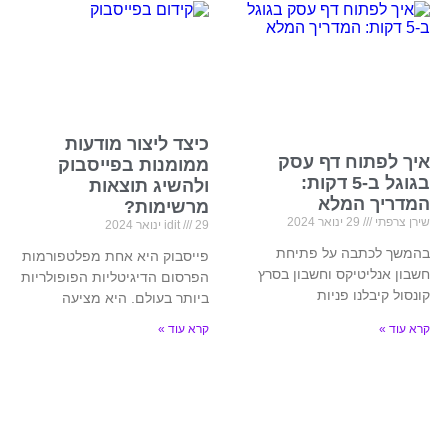
כיצד ליצור מודעות
איך לפתוח דף עסק
ממומנות בפייסבוק
בגוגל ב-5 דקות:
ולהשיג תוצאות
המדריך המלא
מרשימות?
שירן צרפתי
29 ינואר 2024
29 ינואר 2024
idit
בהמשך לכתבה על פתיחת
פייסבוק היא אחת מפלטפורמות
חשבון אנליטיקס וחשבון בסרץ
הפרסום הדיגיטליות הפופולריות
קונסול קיבלנו פניות
ביותר בעולם. היא מציעה
קרא עוד »
קרא עוד »