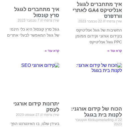
איך מתחברים לגוגל
איך מתחברים לגוגל
אנליטיקס GA4 לאתרי
סרץ קונסול
וורדפרס
שירן צרפתי
7 נובמבר 2023
שירן צרפתי
22 נובמבר 2023
גוגל סרץ קונסול היא כלי חינמי
החשיבות של גוגל אנליטיקס
של גוגל המאפשר לבעלי אתרים
בקידום אורגני וקידום ממומן
PPC גוגל אנליטיקס
קרא עוד »
קרא עוד »
יתרונות קידום אורגני
הכוח של קידום אורגני:
לעסק
לקנות בית בגוגל
שירן צרפתי
27 אוגוסט 2023
Kickupmarketing
22 אוקטובר
בעידן שלנו, בו האינטרנט הפך
2023