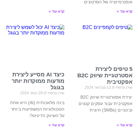
אופטימיזציה של הסרטונים
קרא עוד »
קרא עוד »
5 טיפים ליצירת
כיצד AI מסייע ליצירת
אסטרטגיית שיווק B2C
מודעות ממוקדות יותר
אפקטיבית
בגוגל
שירן צרפתי
13 פברואר 2024
שירן צרפתי
29 ינואר 2024
יצירת אסטרטגיית שיווק B2C
בינה מלאכותית (AI) היא אחת
אפקטיבית עבור עסקים קטנים
הטכנולוגיות המשפיעות ביותר
ובינוניים (SMBs) חיונית
על השיווק הדיגיטלי.
קרא עוד »
קרא עוד »