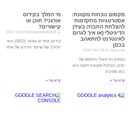
מקסום נוכחות מקוונת:
מי המלך בקידום
אסטרטגיות מתקדמות
אורגני? תוכן או
להצלחת החברה בעידן
קישורים?
הדיגיטלי (או איך לגרום
11 דצמבר 2023
Kickupmarketing
לאינטרנט להתאהב
קידום אתרים אורגני (SEO) הוא
בכם)
תהליך של שיפור הדירוג של אתר
שירן צרפתי
28 ינואר 2024
בעולם הדיגיטלי התוסס של
ימינו, נוכחות מקוונת חזקה היא
כמו מסיבת
קרא עוד »
קרא עוד »