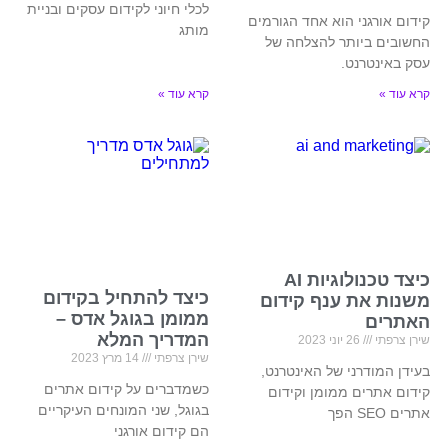
לכלי חיוני לקידום עסקים ובניית
קידום אורגני הוא אחד הגורמים
מותג
החשובים ביותר להצלחה של
עסק באינטרנט.
קרא עוד »
קרא עוד »
כיצד טכנולוגיות AI
כיצד להתחיל בקידום
משנות את ענף קידום
ממומן בגוגל אדס –
האתרים
המדריך המלא
שירן צרפתי
26 יוני 2023
שירן צרפתי
14 מרץ 2023
בעידן המודרני של האינטרנט,
כשמדברים על קידום אתרים
קידום אתרים ממומן וקידום
בגוגל, שני המונחים העיקריים
אתרים SEO הפך
הם קידום אורגני